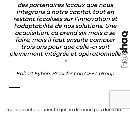
des partenaires locaux que nous
intégrons à notre capital, tout en
restant focalisés sur l’innovation et
l’adaptabilité de nos solutions. Une
acquisition, ça prend six mois à se
faire, mais il faut ensuite compter
trois ans pour que celle-ci soit
pleinement intégrée et opérationnelle
Robert Eyben, Président de CE+T Group
TOP
Une approche prudente qui ne détonne pas dans un
groupe qui a la fiabilité chevillée au corps et qui
témoigne de son ADN « PME ». Un mode opératoire