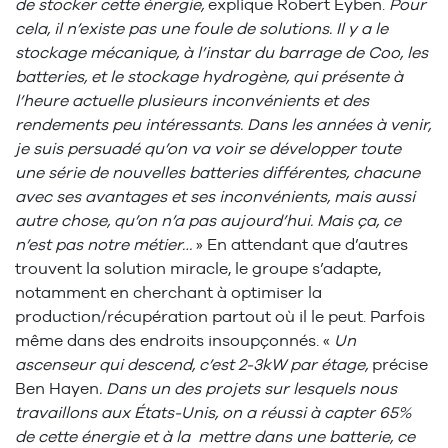
de stocker cette énergie,
explique Robert Eyben.
Pour
cela, il n’existe pas une foule de solutions. Il y a le
stockage mécanique, à l’instar du barrage de Coo, les
batteries, et le stockage hydrogène, qui présente à
l’heure actuelle plusieurs inconvénients et des
rendements peu intéressants. Dans les années à venir,
je suis persuadé qu’on va voir se développer toute
une série de nouvelles batteries différentes, chacune
avec ses avantages et ses inconvénients, mais aussi
autre chose, qu’on n’a pas aujourd’hui. Mais ça, ce
n’est pas notre métier…
» En attendant que d’autres
trouvent la solution miracle, le groupe s’adapte,
notamment en cherchant à optimiser la
production/récupération partout où il le peut. Parfois
même dans des endroits insoupçonnés. «
Un
ascenseur qui descend, c’est 2-3kW par étage,
précise
Ben Hayen
. Dans un des projets sur lesquels nous
travaillons aux États-Unis, on a réussi à capter 65%
de cette énergie et à la mettre dans une batterie, ce