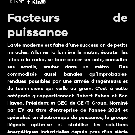
SHARE
Facteurs de
puissance
La vie moderne est faite d’une succession de petits
miracles. Allumer la lumière le matin, écouter les
infos à la radio, se faire couler un café, consulter
ses emails, sauter dans un métro… Des
commodités aussi banales qu’improbables,
rendues possibles par une armée d’ingénieurs et
de techniciens qui veille au grain. C’est à cette
catégorie qu’appartiennent Robert Eyben et Ben
Hayen, Président et CEO de CE+T Group. Nominé
par EY au titre d’entreprise de l’année 2024 et
spécialisé en électronique de puissance, le groupe
liégeois optimise et stabilise les solutions
énergétiques industrielles depuis près d’un siècle