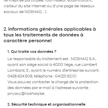
(entreprise participée, fournisseur, sous-traitant,
visiteur du site internet ou d’une page de réseaux
sociaux de NOSHAQ …).
2.
Informations générales applicables à
tous les traitements de données à
caractère personnel
1.
Qui traite vos données ?
Le responsable du traitement est : NOSHAQ S.A.,
ayant son siège social à 4000 liège, rue Lambert
Lombard, 3 ; ayant le numéro d’entreprise suivant :
0426.624.509, téléphone : 04/221.62.01.
Vous pouvez contacter le chargé de la protection
des données par e-mail à l’adresse suivante :
privacy@noshaq.be.
2.
Sécurité technique et organisationnelle