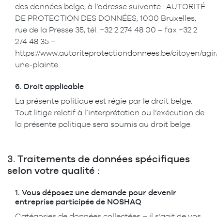
des données belge, à l’adresse suivante : AUTORITÉ
DE PROTECTION DES DONNÉES, 1000 Bruxelles,
rue de la Presse 35, tél. +32 2 274 48 00 – fax +32 2
274 48 35 –
https://www.autoriteprotectiondonnees.be/citoyen/agir
une-plainte.
6.
Droit applicable
La présente politique est régie par le droit belge.
Tout litige relatif à l’interprétation ou l’exécution de
la présente politique sera soumis au droit belge.
3.
Traitements de données spécifiques
selon votre qualité :
1.
Vous déposez une demande pour devenir
entreprise participée de NOSHAQ
Catégories de données collectées – il s’agit de vos