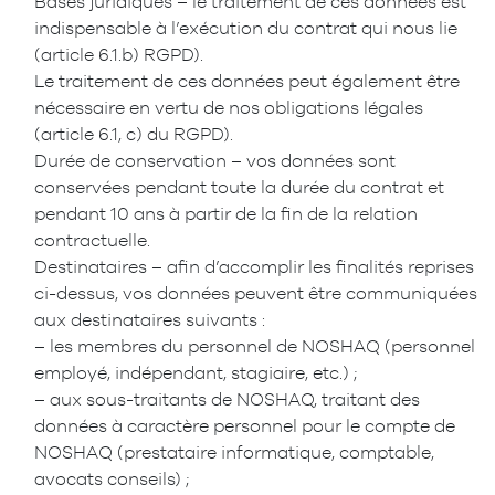
Bases juridiques – le traitement de ces données est
indispensable à l’exécution du contrat qui nous lie
(article 6.1.b) RGPD).
Le traitement de ces données peut également être
nécessaire en vertu de nos obligations légales
(article 6.1, c) du RGPD).
Durée de conservation – vos données sont
conservées pendant toute la durée du contrat et
pendant 10 ans à partir de la fin de la relation
contractuelle.
Destinataires – afin d’accomplir les finalités reprises
ci-dessus, vos données peuvent être communiquées
aux destinataires suivants :
– les membres du personnel de NOSHAQ (personnel
employé, indépendant, stagiaire, etc.) ;
– aux sous-traitants de NOSHAQ, traitant des
données à caractère personnel pour le compte de
NOSHAQ (prestataire informatique, comptable,
avocats conseils) ;